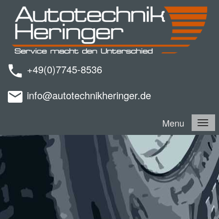
+49(0)7745-8536
info@autotechnikheringer.de
Menu