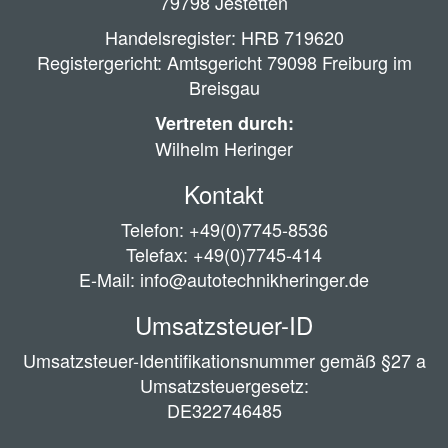
79798 Jestetten
Handelsregister: HRB 719620
Registergericht: Amtsgericht 79098 Freiburg im
Breisgau
Vertreten durch:
Wilhelm Heringer
Kontakt
Telefon: +49(0)7745-8536
Telefax: +49(0)7745-414
E-Mail: info@autotechnikheringer.de
Umsatzsteuer-ID
Umsatzsteuer-Identifikationsnummer gemäß §27 a
Umsatzsteuergesetz:
DE322746485