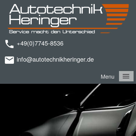
+49(0)7745-8536
info@autotechnikheringer.de
Menu